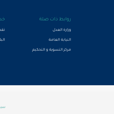
روابط ذات صلة
خدم
وزارة العدل
تقد
النيابة العامة
الب
مركز التسوية و التحكيم
سياس