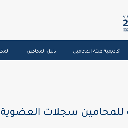
أكاديمية هيئة المحامين
دليل المحامين
المكت
 للمحامين سجلات العضوية 