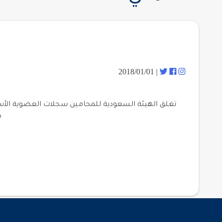
| 2018/01/01
م