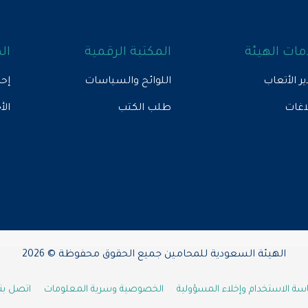
ات الهيئة
المكتبة الرقمية
ال
ير الأتعاب
اللوائح والسياسات
إحص
لاغات
طلب الكتب
الأ
الهيئة السعودية للمحامين جميع الحقوق محفوظة © 2026
ة الاستخدام وإخلاء المسؤولية
الخصوصية وسرية المعلومات
اتصل بنا