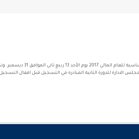
تغلق الهيئة السعودية للمحامين 
جلس الادارة للدورة الثانية المبادرة في التسجيل قبل اقفال التسجيل