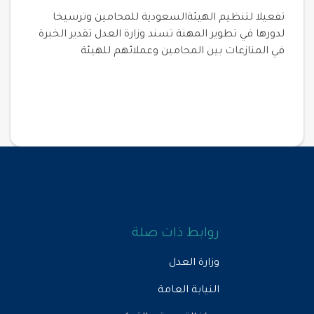
تفعيلا لتنظيم الهيئةالسعودية للمحامين وترسيخا
لدورها في تطوير المهنة تسند وزارة العدل تقدير الخبرة
في المنازعات بين المحامين وعملائهم للهيئة
روابط ذات صلة
وزارة العدل
النيابة العامة