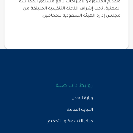
وتقديم المشورة والاقتراحات لرفع مستوى الممارسة
المهنية، تحت إشراف اللجنة التنفيذية المنبثقة من
مجلس إدارة الهيئة السعودية للمحامين.
روابط ذات صلة
وزارة العدل
النيابة العامة
مركز التسوية و التحكيم