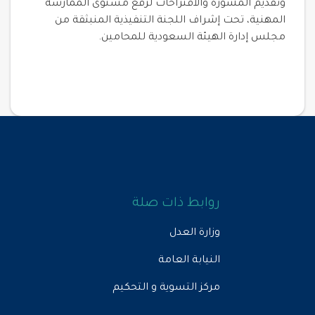
وتقديم المشورة والاقتراحات لرفع مستوى الممارسة
المهنية، تحت إشراف اللجنة التنفيذية المنبثقة من
مجلس إدارة الهيئة السعودية للمحامين.
روابط ذات صلة
وزارة العدل
النيابة العامة
مركز التسوية و التحكيم