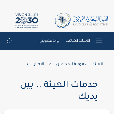
الأسئلة الشائعة
بوابة عضويتي
الهيئة السعودية للمحامين
>
الاخبار
>
خدمات الهيئة .. بين
يديك