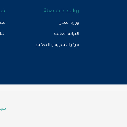
روابط ذات صلة
خدم
وزارة العدل
تقد
النيابة العامة
الب
مركز التسوية و التحكيم
سياس