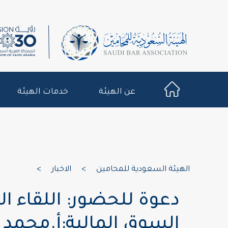
عن الهيئة
خدمات الهيئة
الهيئة السعودية للمحامين
>
الاخبار
>
دعوة للحضور: اللقاء
السوق المالية:أ.محمد ا