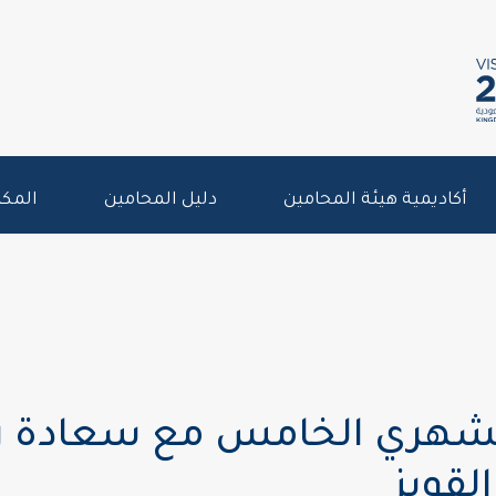
أكاديمية هيئة المحامين
دليل المحامين
المكت
 الشهري الخامس مع سعادة
لقويز