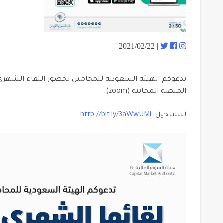
| 2021/02/22
تدعوكم الهيئة السعودية للمحامين لحضور اللقاء الشهري 
المنصة المجانية (zoom).
للتسجيل:
http://bit.ly/3aWwUMl