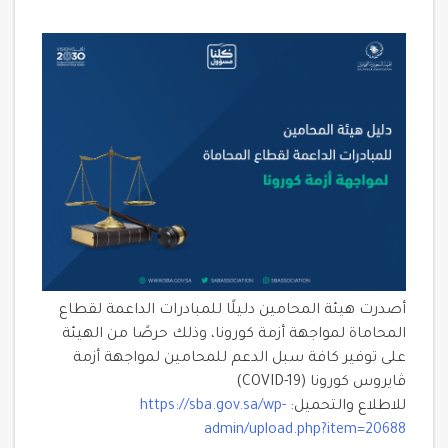
أصدرت هيئة المحامين دليلًا للمبادرات الداعمة لقطاع
المحاماة لمواجهة أزمة كورونا، وذلك حرصًا من الهيئة
على توفير كافة سبل الدعم للمحامين لمواجهة أزمة
ڤايروس كورونا (COVID-19)
للاطلاع والتحميل:
https://sba.gov.sa/wp-
admin/upload.php?item=20688