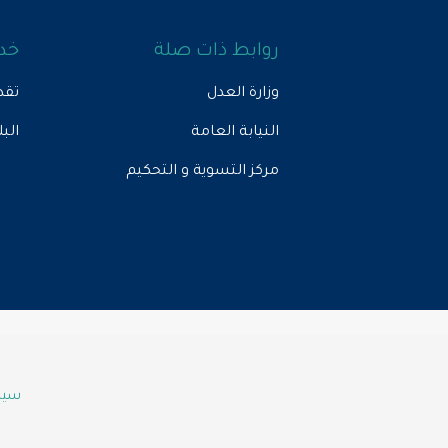
روابط ذات صلة
خدم
وزارة العدل
تقد
النيابة العامة
الب
مركز التسوية و التحكيم
سياس