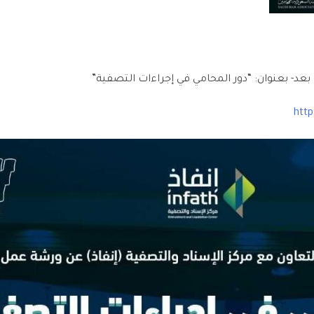
 بعد- بعنوان: “دور المحامي في إجراءات التصفية”
http