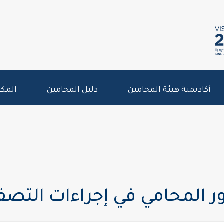
أكاديمية هيئة المحامين
دليل المحامين
المكت
ور المحامي في إجراءات التصف