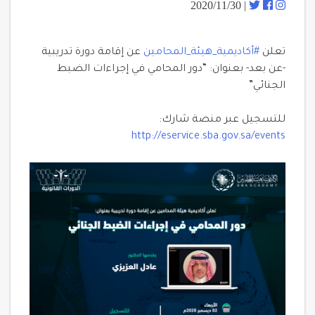
| 2020/11/30
تعلن
#أكاديمية_هيئة_المحامين
عن إقامة دورة تدريبية
-عن بعد- بعنوان: “دور المحامي في إجراءات الضبط
الجنائي”
للتسجيل عبر منصة شارك:
http://eservice.sba.gov.sa/events