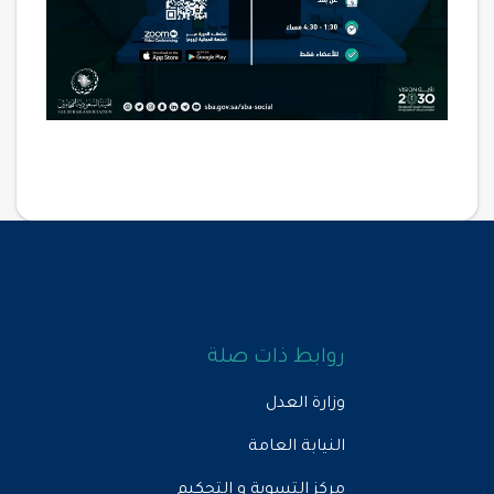
روابط ذات صلة
وزارة العدل
النيابة العامة
مركز التسوية و التحكيم