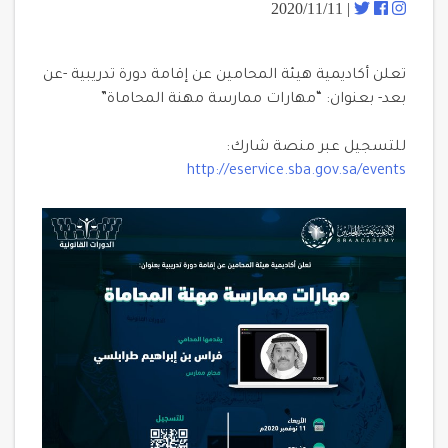
| 2020/11/11
تعلن أكاديمية هيئة المحامين عن إقامة دورة تدريبية -عن
بعد- بعنوان: “مهارات ممارسة مهنة المحاماة”
للتسجيل عبر منصة شارك:
http://eservice.sba.gov.sa/events