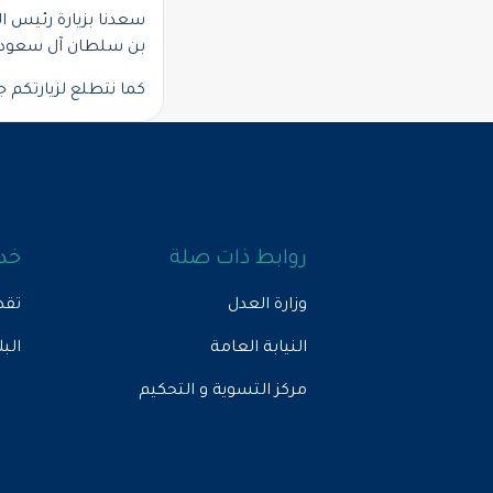
سعدنا بزيارة رئيس ا
بن سلطان آل سعود، ل
كما نتطلع لزيارتكم ج
روابط ذات صلة
خدم
وزارة العدل
تقد
النيابة العامة
الب
مركز التسوية و التحكيم