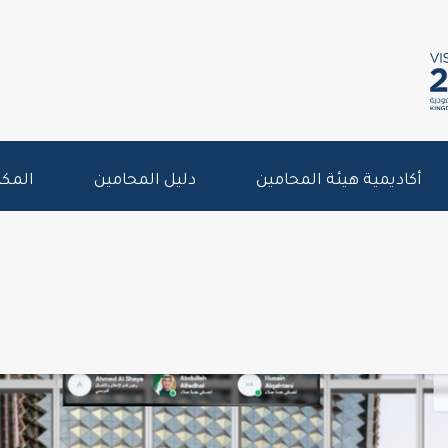
أكاديمية هيئة المحامين
دليل المحامين
المكت