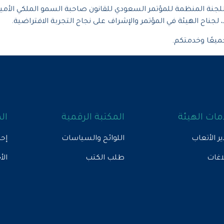
للجنة المنظمة للمؤتمر السعودي للقانون صاحبة السمو الملكي الأميرة
جناح الهيئة في المؤتمر والإشراف على نجاح التجربة الافتراضية.
ميعًا وخدمتكم.
ات الهيئة
المكتبة الرقمية
ال
ير الأتعاب
اللوائح والسياسات
إحص
لاغات
طلب الكتب
الأ