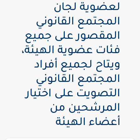
لعضوية لجان
المجتمع القانوني
المقصور على جميع
فئات عضوية الهيئة،
ويتاح لجميع أفراد
المجتمع القانوني
التصويت على اختيار
المرشحين من
أعضاء الهيئة