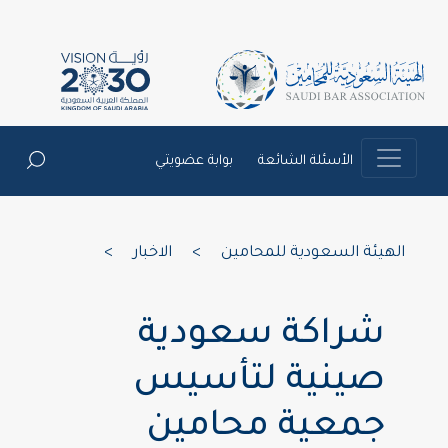
الأسئلة الشائعة
بوابة عضويتي
الهيئة السعودية للمحامين
>
الاخبار
>
شراكة سعودية
صينية لتأسيس
جمعية محامين