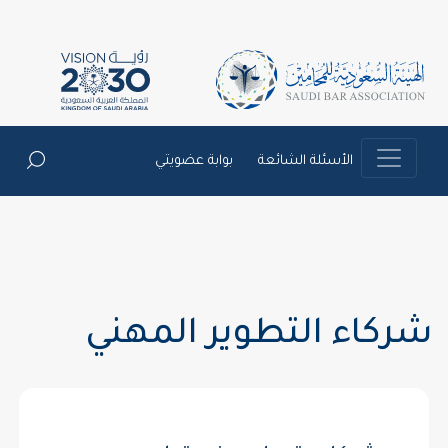
الأسئلة الشائعة
بوابة عضويتي
شركاء التطوير المهني