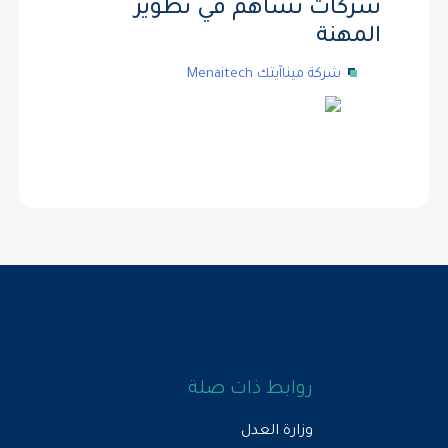
شركات تساهم في تطوير
المهنة
شركة ميناآيتك Menaitech
روابط ذات صلة
وزارة العدل