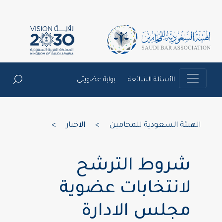
الأسئلة الشائعة
بوابة عضويتي
الهيئة السعودية للمحامين
>
الاخبار
>
شروط الترشح
لانتخابات عضوية
مجلس الادارة