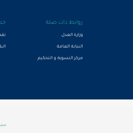
روابط ذات صلة
خدم
وزارة العدل
تقد
النيابة العامة
الب
مركز التسوية و التحكيم
سياس