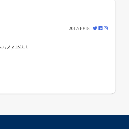
| 2017/10/18
.الانتظام في س