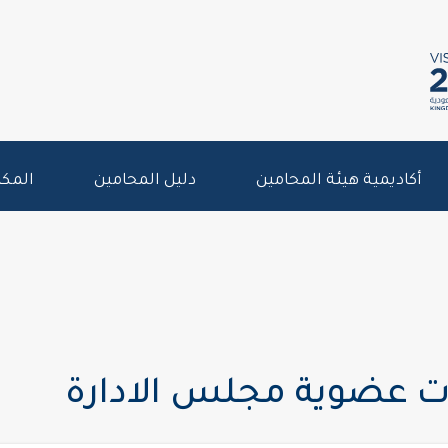
أكاديمية هيئة المحامين
دليل المحامين
المكت
ت عضوية مجلس الادارة