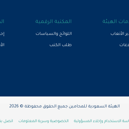
ات الهيئة
المكتبة الرقمية
ال
ير الأتعاب
اللوائح والسياسات
إحص
لاغات
طلب الكتب
الأ
الهيئة السعودية للمحامين جميع الحقوق محفوظة © 2026
ة الاستخدام وإخلاء المسؤولية
الخصوصية وسرية المعلومات
اتصل بنا