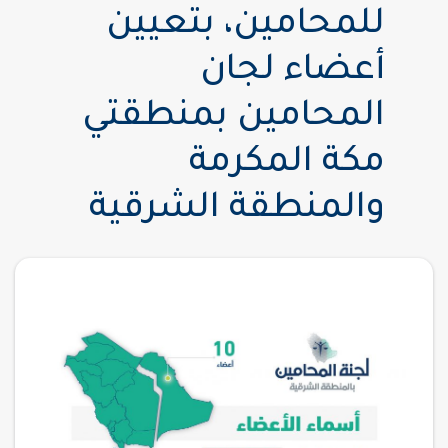
للمحامين، بتعيين
أعضاء لجان
المحامين بمنطقتي
مكة المكرمة
والمنطقة الشرقية