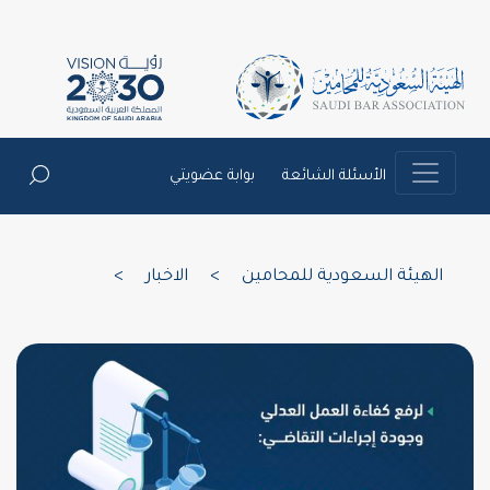
الأسئلة الشائعة
بوابة عضويتي
الهيئة السعودية للمحامين
>
الاخبار
>