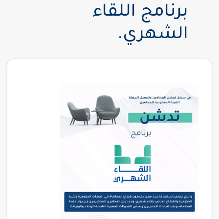
برنامج اللقاء
الشهري.