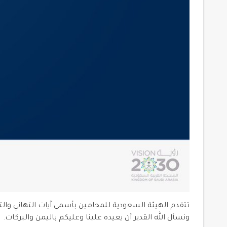
تتقدم الهيئة السعودية للمحامين بأسمى آيات التهاني وال
ونسأل الله القدير أن يعيده علينا وعليكم باليمن والبركات.