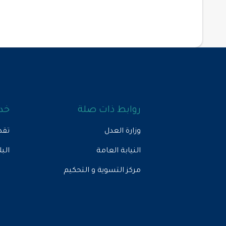
روابط ذات صلة
خدم
وزارة العدل
تقد
النيابة العامة
الب
مركز التسوية و التحكيم