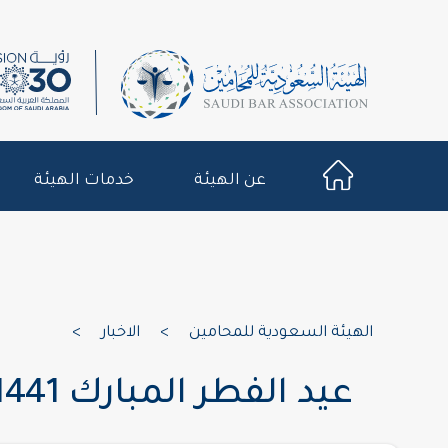
عن الهيئة
خدمات الهيئة
الهيئة السعودية للمحامين
>
الاخبار
>
عيد الفطر المبارك 1441هـ