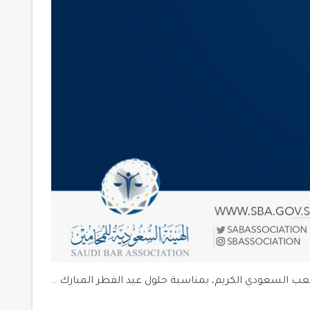
عب السعودي الكريم، بمناسبة حلول عيد الفطر المبارك ..