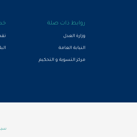
روابط ذات صلة
خدم
وزارة العدل
تقد
النيابة العامة
الب
مركز التسوية و التحكيم
سياس