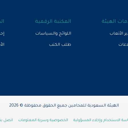
ات الهيئة
المكتبة الرقمية
ال
ير الأتعاب
اللوائح والسياسات
إحص
لاغات
طلب الكتب
الأ
الهيئة السعودية للمحامين جميع الحقوق محفوظة © 2026
ة الاستخدام وإخلاء المسؤولية
الخصوصية وسرية المعلومات
اتصل بنا