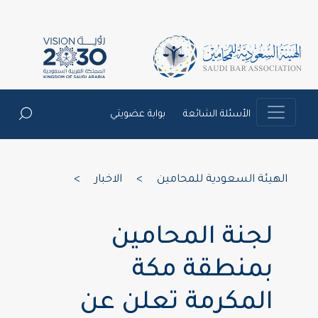
الأسئلة الشائعة
بوابة عضويتي
الهيئة السعودية للمحامين
>
الاخبار
>
لجنة المحامين
بمنطقة مكة
المكرمة تعلن عن