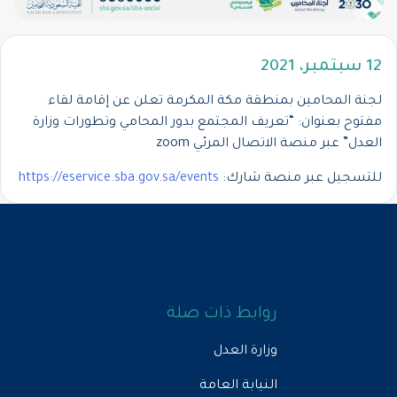
12 سبتمبر، 2021
لجنة المحامين بمنطقة مكة المكرمة تعلن عن إقامة لقاء
مفتوح بعنوان: “تعريف المجتمع بدور المحامي وتطورات وزارة
العدل” عبر منصة الاتصال المرئي zoom
للتسجيل عبر منصة شارك:
https://eservice.sba.gov.sa/events
روابط ذات صلة
وزارة العدل
النيابة العامة