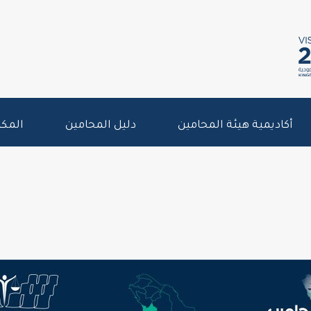
أكاديمية هيئة المحامين
دليل المحامين
المكت