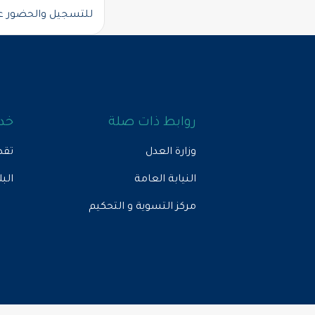
للتسجيل والحضور ع
روابط ذات صلة
خدم
وزارة العدل
تقد
النيابة العامة
الب
مركز التسوية و التحكيم