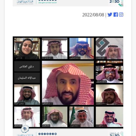
| 2022/08/08