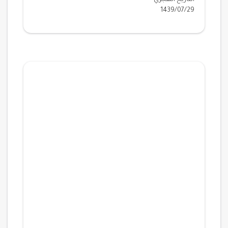
التاريخ الهجري
1439/07/29