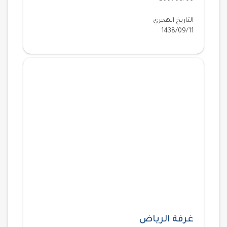
التاريخ الهجري
1438/09/11
غرفة الرياض