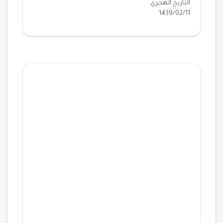
التاريخ الهجري
1439/02/11