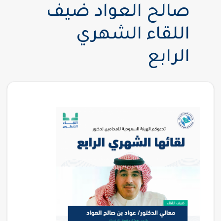
صالح العواد ضيف
اللقاء الشهري
الرابع