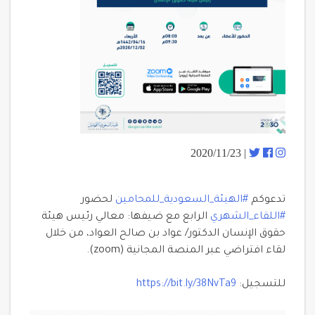
| 2020/11/23
تدعوكم
#الهيئة_السعودية_للمحامين
لحضور
#اللقاء_الشهري
الرابع مع ضيفها: معالي رئيس هيئة
حقوق الإنسان الدكتور/ عواد بن صالح العواد، من خلال
لقاء افتراضي عبر المنصة المجانية (zoom).
للتسجيل:
https://bit.ly/38NvTa9