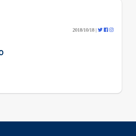
| 2018/10/18
م