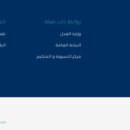
روابط ذات صلة
خدم
وزارة العدل
تقد
النيابة العامة
الب
مركز التسوية و التحكيم
سياس