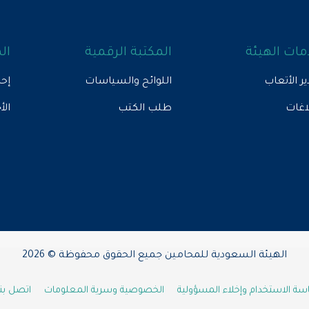
ات الهيئة
المكتبة الرقمية
ال
ير الأتعاب
اللوائح والسياسات
إحص
لاغات
طلب الكتب
الأ
الهيئة السعودية للمحامين جميع الحقوق محفوظة © 2026
ة الاستخدام وإخلاء المسؤولية
الخصوصية وسرية المعلومات
اتصل بنا