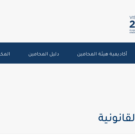
أكاديمية هيئة المحامين
دليل المحامين
المكت
قانونية