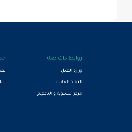
روابط ذات صلة
خدم
وزارة العدل
تقد
النيابة العامة
الب
مركز التسوية و التحكيم