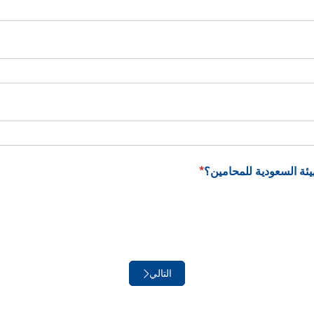
ئة السعودية للمحامين؟
(required)
*
التالي