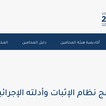
أكاديمية هيئة المحامين
دليل المحامين
المكت