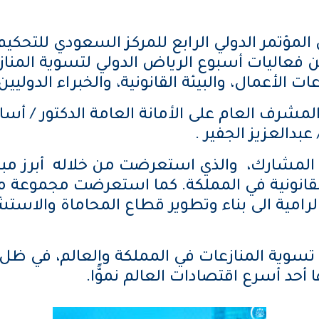
مؤتمر الدولي الرابع للمركز السعودي للتحكيم 
الموافق 26 فبراير 2025م، ضمن فعاليات أسبوع الرياض الدولي
الأعمال، والبيئة القانونية، والخبراء الدوليين
لمشرف العام على الأمانة العامة الدكتور / أ
عبدالعزيز الجفير .
 المشارك، والذي استعرضت من خلاله أبرز مبادر
قانونية في المملكة. كما استعرضت مجموعة من 
لرامية الى بناء وتطوير قطاع المحاماة والاست
 تسوية المنازعات في المملكة والعالم، في ظل 
أحد أسرع اقتصادات العالم نموًّا.