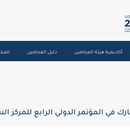
أكاديمية هيئة المحامين
دليل المحامين
المكت
ك في المؤتمر الدولي الرابع للمركز ال