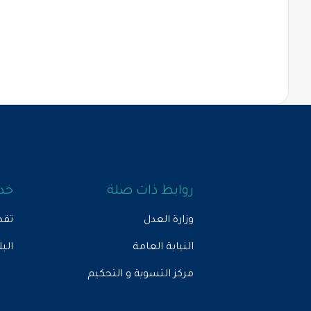
روابط ذات صلة
خدم
وزارة العدل
تقد
النيابة العامة
الب
مركز التسوية و التحكيم