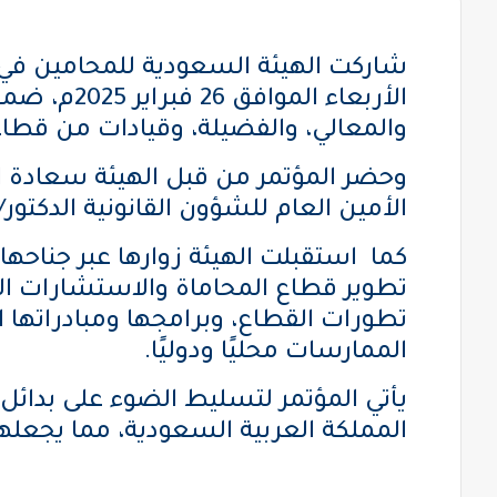
شاركت الهيئة السعودية للمحامين في ال
الأربعاء 
والمعالي، والفضيلة، وقيادات من قطاعات 
وحضر المؤتمر من قبل الهيئة سعادة ا
الأمين العام للشؤون القانونية الدكتور/ 
كما استقبلت الهيئة زوارها عبر جناحها
تطوير قطاع المحاماة والاستشارات ال
تطورات القطاع، وبرامجها ومبادراتها ا
الممارسات محليًا ودوليًا.
يأتي المؤتمر لتسليط الضوء على بدائل
المملكة العربية السعودية، مما يجعلها 