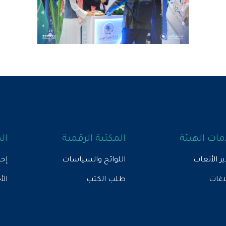
ات الهيئة
المكتبة الرقمية
ال
ير الأتعاب
اللوائح والسياسات
إحص
لاغات
طلب الكتب
الأ