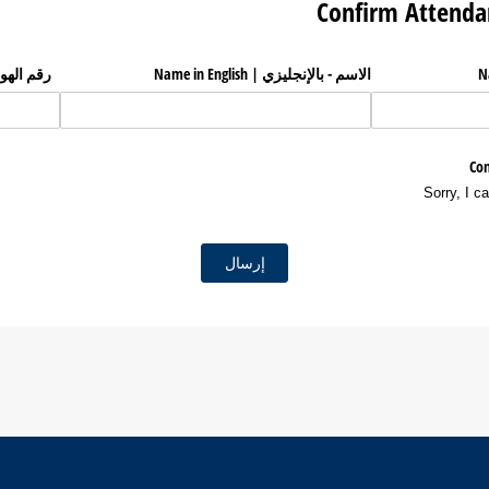
الاسم - بالإنجليزي | Name in English
رقم الهوية | er
إرسال