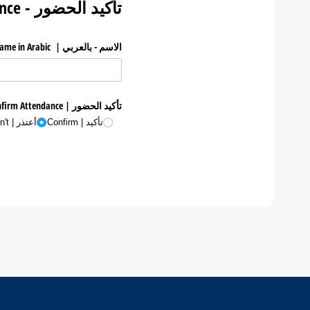
تأكيد الحضور - Confirm Attendance
الاسم - بالعربي | Name in Arabic
تأكيد الحضور | Confirm Attendance
تأكيد | Confirm
أعتذر | Sorry, I can't