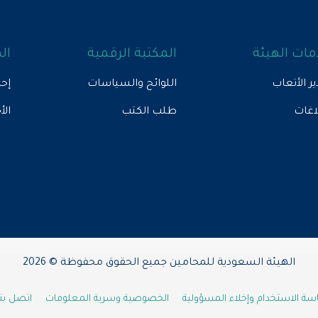
ات الهيئة
المكتبة الرقمية
ال
ير الأتعاب
اللوائح والسياسات
إحص
لاغات
طلب الكتب
الأ
الهيئة السعودية للمحامين جميع الحقوق محفوظة © 2026
ة الاستخدام وإخلاء المسؤولية
الخصوصية وسرية المعلومات
اتصل بنا