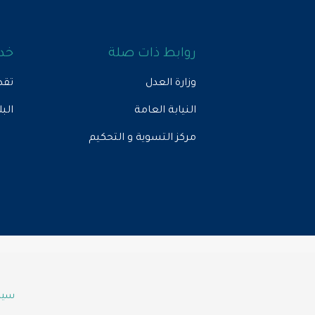
روابط ذات صلة
خدم
وزارة العدل
تقد
النيابة العامة
الب
مركز التسوية و التحكيم
سياس