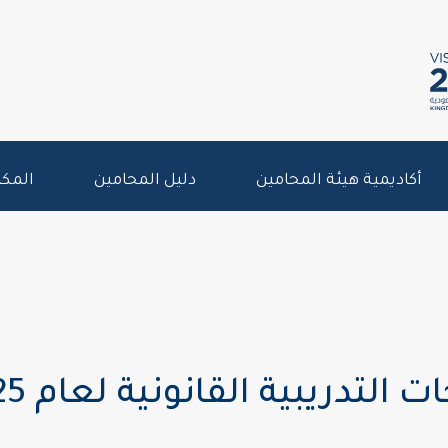
أكاديمية هيئة المحامين
دليل المحامين
المكت
لتدريبية القانونية لعام 2025