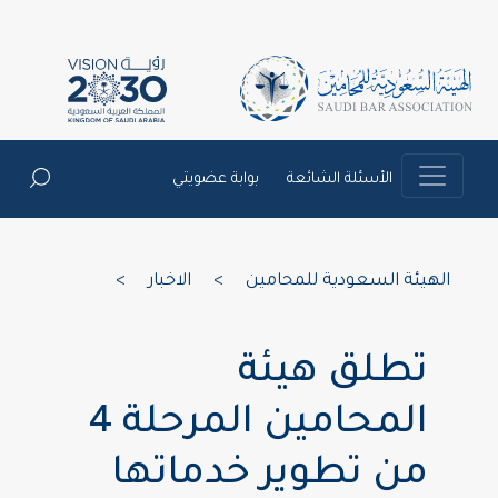
الأسئلة الشائعة
بوابة عضويتي
الهيئة السعودية للمحامين
>
الاخبار
>
تطلق هيئة
المحامين المرحلة 4
من تطوير خدماتها