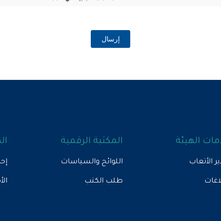
إرسال
ات الهيئة
المكتبة الرقمية
ال
ير الأتعاب
اللوائح والسياسات
إحص
لاغات
طلب الكتب
الأ