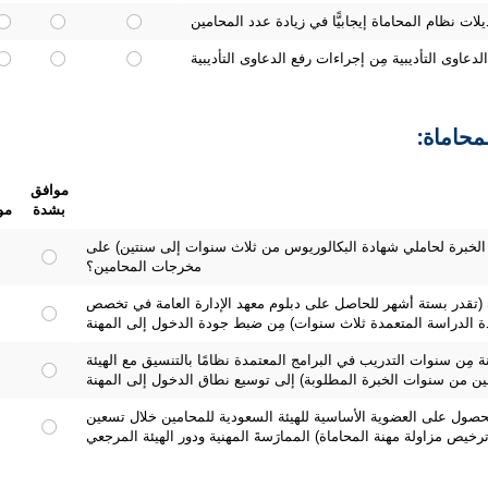
محاماة:
موافق
بشدة
مو
 الخبرة لحاملي شهادة البكالوريوس من ثلاث سنوات إلى سنتين) على
مخرجات المحامين؟
 (تقدر بستة أشهر للحاصل على دبلوم معهد الإدارة العامة في تخصص
دة الدراسة المتعمدة ثلاث سنوات) مِن ضبط جودة الدخول إلى المهنة
 مِن سنوات التدريب في البرامج المعتمدة نظامًا بالتنسيق مع الهيئة
ين من سنوات الخبرة المطلوبة) إلى توسيع نطاق الدخول إلى المهنة
الحصول على العضوية الأساسية للهيئة السعودية للمحامين خلال تسعين
خيص مزاولة مهنة المحاماة) الممارَسةَ المهنية ودور الهيئة المرجعي