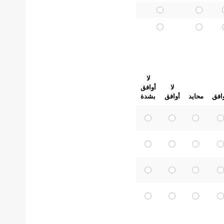
لا
لا
أوافق
افق
محايد
أوافق
بشدة