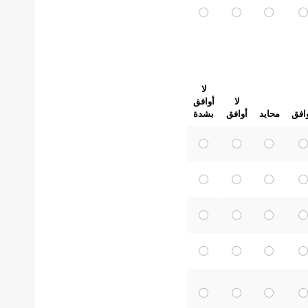
لا
لا
أوافق
افق
محايد
أوافق
بشدة