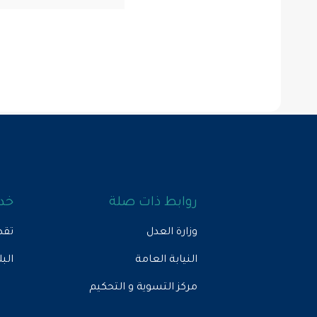
روابط ذات صلة
خدم
وزارة العدل
تقد
النيابة العامة
الب
مركز التسوية و التحكيم