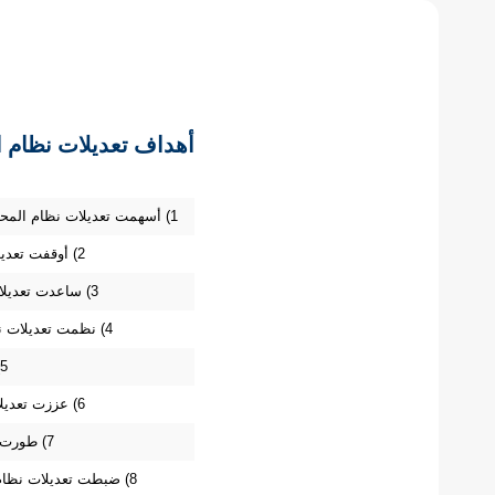
استطلاع مرئيات ال
أهداف تعديلات نظام ا
1) أسهمت تعديلات نظام المحاماة في تطوير مهنة المحاماة ورَفْع المعايير المهنية
2) أوقفت تعديلات نظام المحاماة هدرَ عوائد المهنة لغير المحامين
3) ساعدت تعديلات نظام المحاماة في تنوُّع مصادر التدريب والتأهيل
4) نظمت تعديلات نظام المحاماة مكاتبَ المحاماة الأجنبية في المملكة
5) نظمت تعديلات نظام المحاماة الدخول إلى المهنة
6) عززت تعديلات نظام المحاماة قواعدَ السلوك المهني للمحامين
7) طورت تعديلات نظام المحاماة مفاهيمَ التدريب في المهنة
8) ضبطت تعديلات نظام المحاماة الخبراتِ الوافدةَ إلى المهنة في المملكة