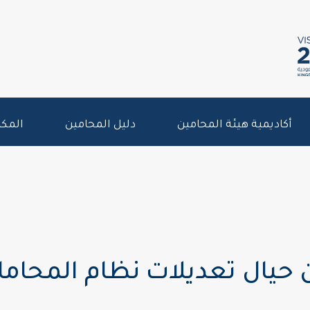
أكاديمية هيئة المحامين
دليل المحامين
المكت
 حيال تعديلات نظام المحاما