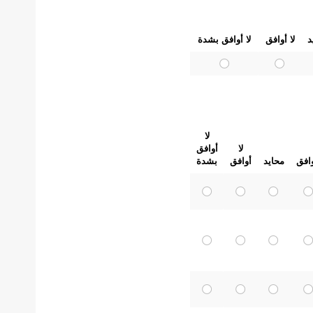
د
لا أوافق
لا أوافق بشدة
لا
لا
أوافق
افق
محايد
أوافق
بشدة