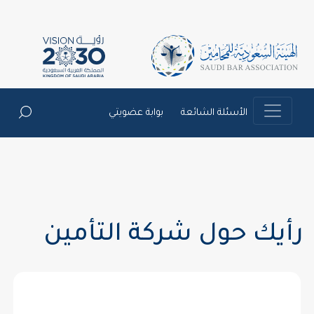
الأسئلة الشائعة
بوابة عضويتي
رأيك حول شركة التأمين