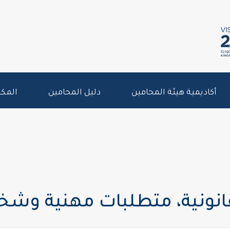
أكاديمية هيئة المحامين
دليل المحامين
المكت
قانونية، متطلبات مهنية وش