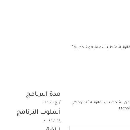
القانونية، متطلبات مهنية وشخصية ”
مدة البرنامج
 من الشخصيات القانونية أنت؛ وماهي
أربع ساعات
أسلوب البرنامج
إلقاء مباشر