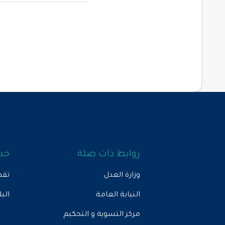
روابط ذات صلة
خدم
وزارة العدل
تقد
النيابة العامة
الب
مركز التسوية و التحكيم