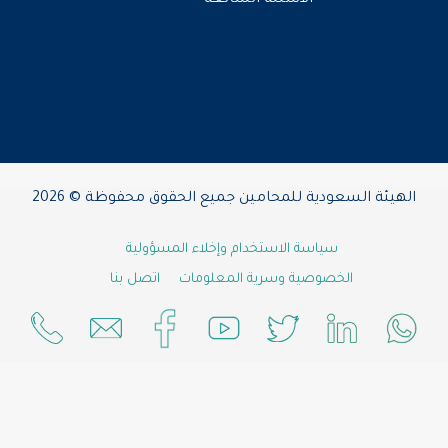
الرياض السعودية
01 - 02 ابريل
اضف الفعالية الى التقويم
دورة تدريبية
مشترك
الجرائم المعلوماتية - المدربة/ كريمة
المشرافي
الهيئة السعودية للمحامين جميع الحقوق محفوظة © 2026
الرياض السعودية - فرع القدس - سيدات
01 - 02 ابريل
سياسة الاستخدام وإخلاء المسؤولية
الخصوصية وسرية المعلومات
اتصل بنا