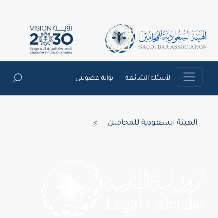
الأسئلة الشائعة
بوابة عضويتي
الهيئة السعودية للمحامين
>