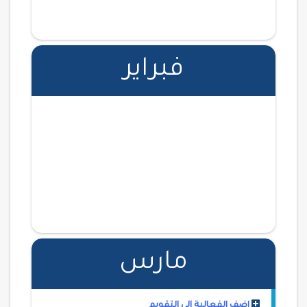
فبراير
مارس
اضف الفعالية الى التقويم