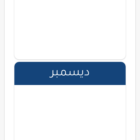
اضف الفعالية الى التقويم
دورة تدريبية
مشترك
مهارات المستشار القانوني - المحامي:
محمد بن عبدالكريم التركي
جازان السعودية - قاعة فندقية
05 - 06 ابريل
اضف الفعالية الى التقويم
ديسمبر
دورة تدريبية
مشترك
الصياغة الوقفية - د. مشعل بن عواض
السلمي
جازان السعودية - قاعة فندقية
03 ابريل
اضف الفعالية الى التقويم
دورة تدريبية
مشترك
صياغة العقود - أ. نوف بنت عبدالله