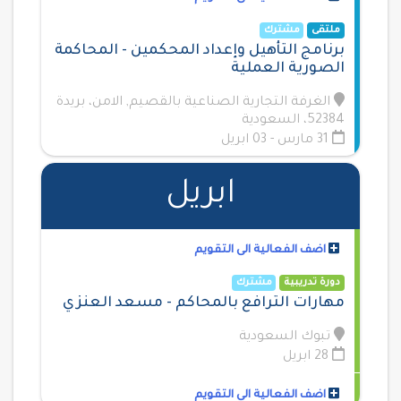
ملتقى
مشترك
برنامج التأهيل وإعداد المحكمين - المحاكمة
الصورية العملية
الغرفة التجارية الصناعية بالقصيم, الامن، بريدة
52384، السعودية
31 مارس - 03 ابريل
اضف الفعالية الى التقويم
ابريل
دورة تدريبية
مشترك
إعداد خبير محكم في العقود الداخلية
والدولية - د. عامر الجارحي
اضف الفعالية الى التقويم
الجامعة الإسلامية بالمدينة المنورة, الامير نايف
دورة تدريبية
مشترك
بن عبدالعزيز، الجامعة، المدينة المنورة 42351،
مهارات الترافع بالمحاكم - مسعد العنزي
السعودية
تبوك السعودية
30 مارس - 03 ابريل
28 ابريل
اضف الفعالية الى التقويم