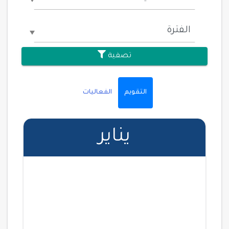
تصفية
التقويم
الفعاليات
يناير