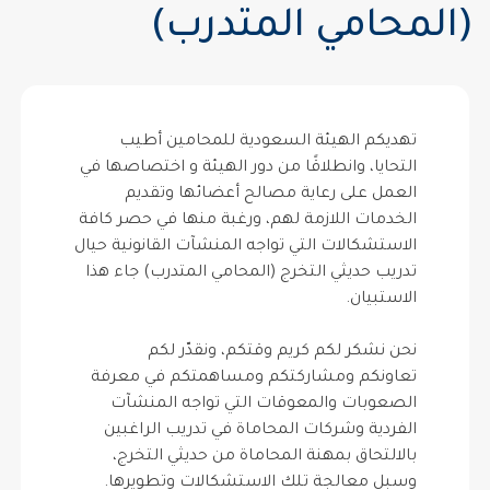
(المحامي المتدرب)
تهديكم الهيئة السعودية للمحامين أطيب
التحايا، وانطلاقًا من دور الهيئة و اختصاصها في
العمل على رعاية مصالح أعضائها وتقديم
الخدمات اللازمة لهم، ورغبة منها في حصر كافة
الاستشكالات التي تواجه المنشآت القانونية حيال
تدريب حديثي التخرج (المحامي المتدرب) جاء هذا
الاستبيان.
نحن نشكر لكم كريم وقتكم، ونقدّر لكم
تعاونكم ومشاركتكم ومساهمتكم في معرفة
الصعوبات والمعوقات التي تواجه المنشآت
الفردية وشركات المحاماة في تدريب الراغبين
بالالتحاق بمهنة المحاماة من حديثي التخرج،
وسبل معالجة تلك الاستشكالات وتطويرها.