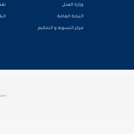
وزارة العدل
تقد
النيابة العامة
الب
مركز التسوية و التحكيم
سياس