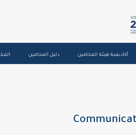
أكاديمية هيئة المحامين
دليل المحامين
المكت
Communicati