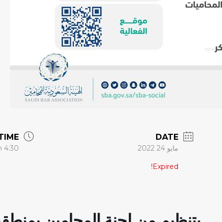
TIME
DATE
مايو 24 2022
4:30 am - 7:30 pm
Expired!
بتنظيم من لجنة المحامين بمنطق