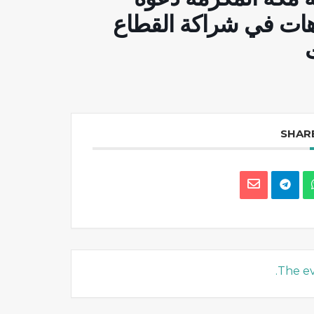
هات في شراكة القطاع
SHARE
The ev