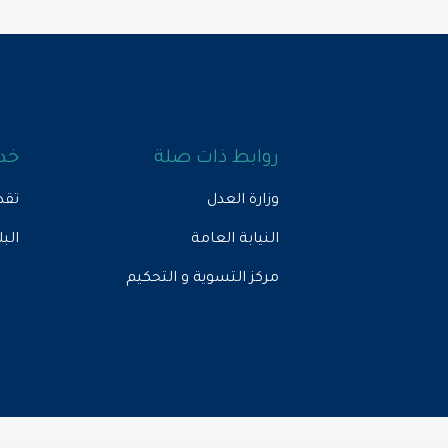
روابط ذات صلة
خدم
وزارة العدل
تقد
النيابة العامة
الب
مركز التسوية و التحكيم