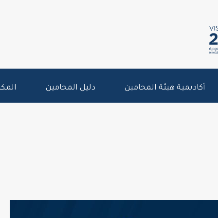
أكاديمية هيئة المحامين
دليل المحامين
المكت