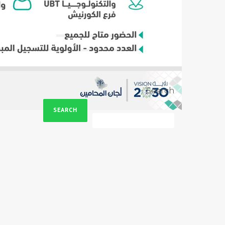
Search
SEARCH