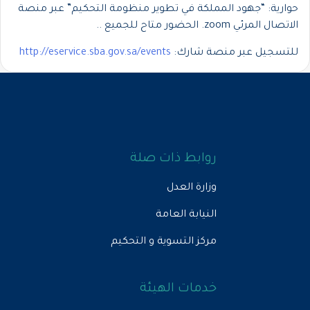
حوارية: “جهود المملكة في تطوير منظومة التحكيم” عبر منصة
الاتصال المرئي zoom. الحضور متاح للجميع ..
للتسجيل عبر منصة شارك:
http://eservice.sba.gov.sa/events
روابط ذات صلة
وزارة العدل
النيابة العامة
مركز التسوية و التحكيم
خدمات الهيئة