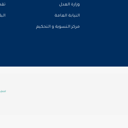
وزارة العدل
تقد
النيابة العامة
الب
مركز التسوية و التحكيم
سياس