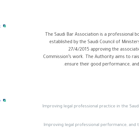
ع
The Saudi Bar Association is a professional b
established by the Saudi Council of Minist
27/4/2015 approving the associatio
Commission’s work. The Authority aims to raise
ensure their good performance, and 
خ
Improving legal professional practice in the Saud
Improving legal professional performance, and th