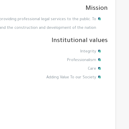
Mission
roviding professional legal services to the public. To
 and the construction and development of the nation.
Institutional values
Integrity
Professionalism
Care
Adding Value To our Society