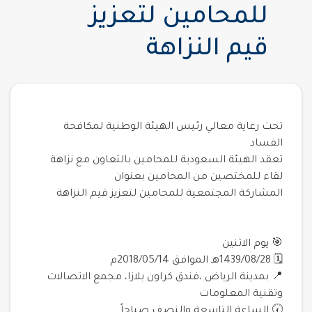
للمحامين لتعزيز
قيم النزاهة
تحت رعاية معالي رئيس الهيئة الوطنية لمكافحة
الفساد
تعقد الهيئة السعودية للمحامين بالتعاون مع نزاهة
لقاء للمختصين من المحامين بعنوان
المشاركة المجتمعية للمحامين لتعزيز قيم النزاهة
🎯 يوم الاثنين
🗓 1439/08/28هـ الموافق 2018/05/14م
📍 بمدينة الرياض ،فندق كراون بلازا، مجمع الاتصالات
وتقنية المعلومات
🕢 الساعة التاسعة والنصف صباحاً