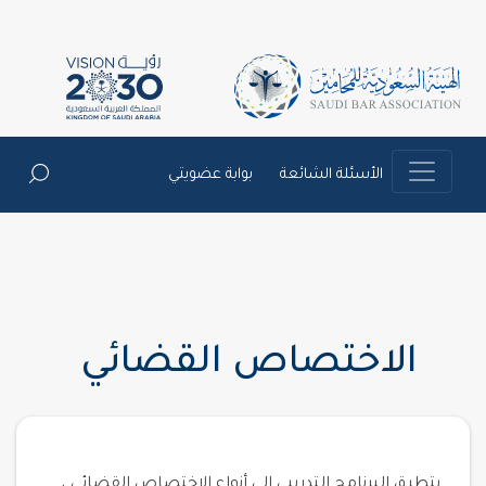
الأسئلة الشائعة
بوابة عضويتي
الاختصاص القضائي
يتطرق البرنامج التدريبي إلى أنواع الاختصاص القضائي ،