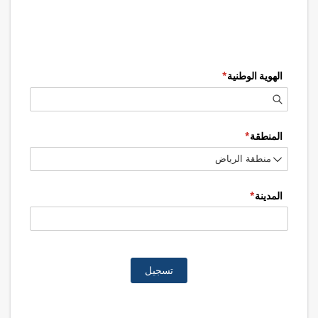
Lawyers Committees - All Regions
الهوية الوطنية
(required)
*
المنطقة
(required)
*
المدينة
(required)
*
تسجيل