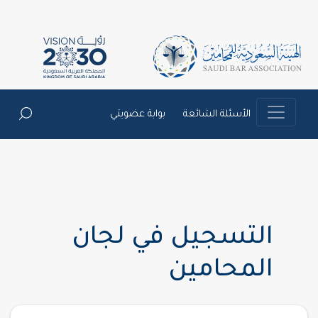
الأسئلة الشائعة
بوابة عضويتي
التسجيل في لجان
المحامين