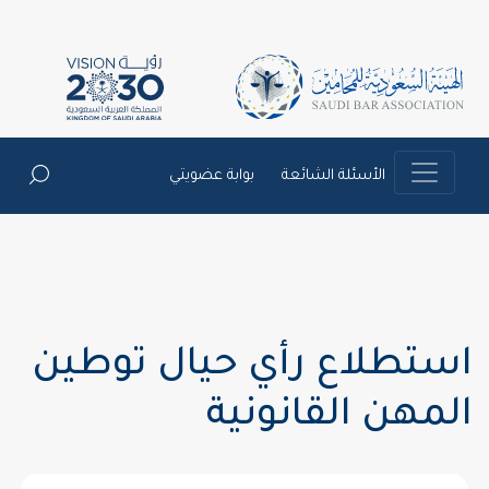
الأسئلة الشائعة
بوابة عضويتي
استطلاع رأي حيال توطين
المهن القانونية