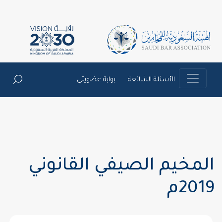
الأسئلة الشائعة
بوابة عضويتي
المخيم الصيفي القانوني
2019م