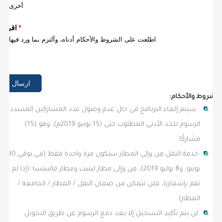
شروط والأحكام:
سيتم إلغاء البرنامج في حال عدم وصول عدد المشاركين المسددين
الرسوم للحد الأدنى المطلوب حتى (15 يونيو 2019م)، وهو (15)
مشاركًا.
خدمة النقل مِن وإلى المطار ستكون مرة واحدة فقط (في يومَي 30
يونيو، و8 يوليو 2019)، مِن وإلى مطار لينيت ومطار مالبينسا؛ (إذا لم
تقم بإشعارنا، فلن نتمكن من ضمان النقل / المطار / الجامعة /
المطار).
لن يتم تأكيد التسجيل إلا بعد دفع الرسوم عن طريق التحويل