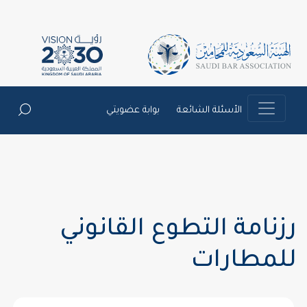
الأسئلة الشائعة
بوابة عضويتي
رزنامة التطوع القانوني
للمطارات