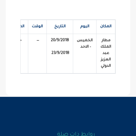
المكان
اليوم
التاريخ
الوقت
المدينة
مطار
الخميس
20/9/2018
—
جدة
الملك
– الاحد
عبد
23/9/2018
العزيز
الدولي
روابط ذات صلة