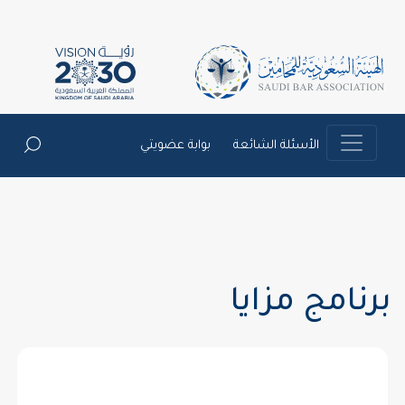
الأسئلة الشائعة
بوابة عضويتي
برنامج مزايا