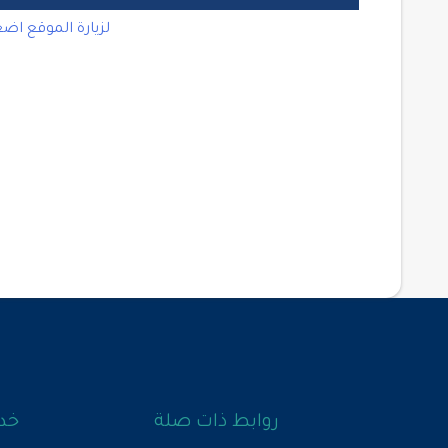
لزيارة الموقع اض
روابط ذات صلة
خدم