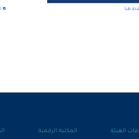
غط هنا
ا
ات الهيئة
المكتبة الرقمية
ال