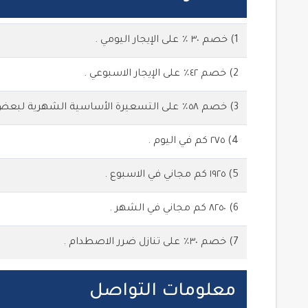
1) خصم ٣٠ ٪ على الإيجار اليومي .
2) خصم ٤٢٪ على الإيجار الاسبوعي .
3) خصم ٥٨٪ على التسعيرة الأساسية الشهرية لبعض الموديلات .
4) ٢٧٥ كم في اليوم .
5) ١٩٢٥ كم مجاني في الاسبوع .
6) ٨٢٥٠ كم مجاني في الشهر .
7) خصم ٣٠٪ على تنازل ضرر الاصطدام .
معلومات التواصل